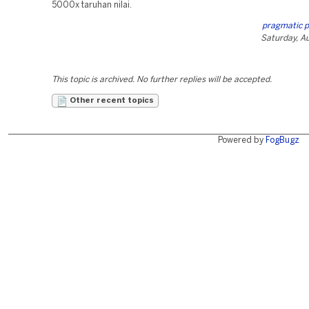
5000x taruhan nilai.
pragmatic pl
Saturday, A
This topic is archived. No further replies will be accepted.
Other recent topics
Powered by
FogBugz