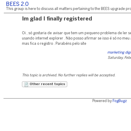
BEES 2.0
This group is here to discuss all matters pertaining to the BEES upgrade pro
Im glad I finally registered
Oi , só gostaria de avisar que tem um pequeno problema de ler s
usando internet explorer . Não posso afirmar se isso é só no meu
mas fica o registro . Parabéns pelo site
marketing dig
Saturday, Feb
This topic is archived. No further replies will be accepted.
Other recent topics
Powered by
FogBugz