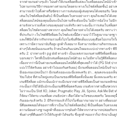
จากค่ายเกมต่างๆแล้ว โน่นทำให้เกมสล็อตที่แต่ละเว็บสล็อตออนไลน์นำเข้า
ไปตามกรรมวิธีการของทางค่ายเกมโดยตรง ทางเว็บไซต์สล็อตชั้น1 อย่าง
สามารถเข้าไปตั้งค่าหรือขัดขวางการเล่นของผู้เล่นทุกคนได้เลยขอรับ โดยเห
เล่นเว็บไซต์สล็อตอันดับ1 ที่เป็นสล็อตเว็บตรงอย่างเรา คุณก็จะพอใจได้เลย
สล็อตออนไลน์ของคุณนั้นจะเป็นไปตามที่จะต้องเป็น ไม่มีการฉ้อโกง ไม่มีก
ตามจังหวะรวมทั้งดวงของคุณอย่างแท้จริง เพราะฉะนั้น การเล่นเว็บสล็อตชั้
สล็อตเว็บไซต์ตรงอย่างพวกเรา คุณก็พอใจหายห่วงไปได้เลยครับ เพราะว่านี
ที่ประกันว่า เว็บไซต์พีจีสล็อตเว็บไซต์แห่งนี้มีความน่าไว้ใจสูงมากมายๆฐาน
และก็พินิจได้จากกิจกรรมรวมทั้งโปรโมชั่นที่จัดเต็มแบบดุเดือดไม่เกรงใจใค
เพราะว่ามีความน่านับถือสูง ลูกค้าก็เลยมาก จึงสามารถจัดงานกิจกรรมและ
ต่างๆได้เลยนั่นเองนะครับ ถ้าคนไหนกันแน่สนใจผมจะแปะปากทางเข้า พีจีส
ครับ 2. ปากทางเข้า pg slot ทางเข้า เป็นแหล่งรวมเกมค่ายพีจีสล็อตที่เยอะ
บอกเลยว่า ใครที่เป็นนักเล่นสล็อตออนไลน์ตัวยง จะไม่มีทางไม่รู้พีจีสล็อตแ
เนื่องจากว่านี่เป็นค่ายเกมสล็อตออนไลน์ที่ดังที่สุดเลยก็ว่าได้ (PG Slot ป
แปะไว้ให้ครับผม อย่าเข้าไปมองกันครับผม) มีเกมสล็อตออนไลน์เป็นจำนว
มีเยอะจนแปลงเป็นว่า มีเกมดังเยอะแยะนี่แหละครับ ฮ่า... คุณคงจะมองเห็น
YouTube ที่ส่วนใหญ่แทบเป็นเกมของพีจีสล็อตทั้งนั้นเลย นี่แหละนะครับ 
เกมพีจีสล็อต แม้กระนั้นแม้เราจะมีเกมจากค่ายพีจีสล็อตเป็นค่ายเกมหลักขอ
กระนั้นเราก็มิได้มีแม้กระนั้นเกมพีจีสล็อตครับผม เกมดังจากค่ายอื่นๆพวกเ
ไม่ว่าจะเป็น Slot XO, Joker, Pragmatic Play, Jili, Spinix, Ask Me Bet
ก็จัดมาให้ครบ เกมสล็อต เกมยิงปลา เลือกได้ตามใจชอบเลยครับ โดยเหตุนี้
กันเยอะๆแล้วครับ 3. มีกิจกรรมแล้วก็โปรโมชั่นมากมายมาก อย่างที่ผมบอ
นี่คือผลพลอยได้ของการที่เราเป็นเว็บไซต์สล็อตอัน1 ที่เป็นสล็อตเว็บตรงเลย
ความนิยมต่างๆฐานลูกค้าที่เยอะมากๆมันทำให้พวกเราสามารถปล่อยกิจก
ชั่นต่างๆที่คืนผลกำไรให้กับลูกค้าได้ขอรับ ซึ่งลูกค้าของเราก็น่ารักน่าเอ็นด