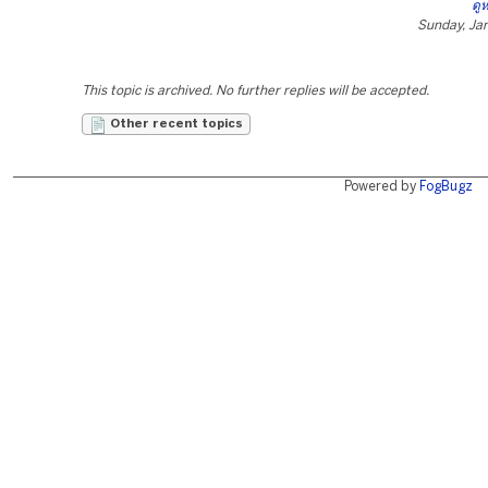
ดู
Sunday, Ja
This topic is archived. No further replies will be accepted.
Other recent topics
Powered by
FogBugz