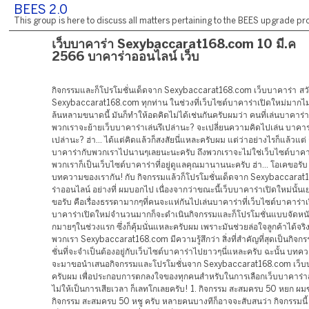
BEES 2.0
This group is here to discuss all matters pertaining to the BEES upgrade pro
เว็บบาคาร่า Sexybaccarat168.com 10 มี.ค
2566 บาคาร่าออนไลน์ เว็บ
กิจกรรมและก็โปรโมชั่นเด็ดจาก Sexybaccarat168.com เว็บบาคาร่า สว
Sexybaccarat168.com ทุกท่าน ในช่วงที่เว็บไซต์บาคาร่าเปิดใหม่มากไม่
ล้นหลามขนาดนี้ มันก็ทำให้อดคิดไม่ได้เช่นกันครับผมว่า คนที่เล่นบาคาร่
พวกเราจะย้ายเว็บบาคาร่าเล่นรึเปล่านะ? จะเปลี่ยนความคิดไปเล่น บาคาร่า
เปล่านะ? ฮ่า... ได้แต่คิดแล้วก็สงสัยนี่แหละครับผม แต่ว่าอย่างไรก็แล้วแต่
บาคาร่ากับพวกเราไปนานๆเลยนะนะครับ ถึงพวกเราจะไม่ใช่เว็บไซต์บาคาร
พวกเราก็เป็นเว็บไซต์บาคาร่าที่อยู่ดูแลคุณมานานนะครับ ฮ่า... โอเคขอรับ 
บทความของเรากัน! กับ กิจกรรมแล้วก็โปรโมชั่นเด็ดจาก Sexybaccara
ร่าออนไลน์ อย่างที่ ผมบอกไป เนื่องจากว่าขณะนี้เว็บบาคาร่าเปิดใหม่นั้น
ขอรับ คือเรื่องธรรดามากๆที่คนจะแห่กันไปเล่นบาคาร่าที่เว็บไซต์บาคาร่าเปิ
บาคาร่าเปิดใหม่จำนวนมากก็จะดำเนินกิจกรรมและก็โปรโมชั่นแบบจัดหนั
กมายๆในช่วงแรก ซึ่งก็คุ้มนั่นแหละครับผม เพราะมันช่วยล่อใจลูกค้าได้จริง
พวกเรา Sexybaccarat168.com มีความรู้สึกว่า สิ่งที่สำคัญที่สุดเป็นกิจ
ชั่นที่จะจำเป็นต้องอยู่กับเว็บไซต์บาคาร่าไปยาวๆนี่แหละครับ ฉะนั้น บทคว
จะมาขอนำเสนอกิจกรรมและโปรโมชั่นจาก Sexybaccarat168.com เว็บบา
ครับผม เพื่อประกอบการตกลงใจของทุกคนสำหรับในการเลือกเว็บบาคาร่าสัก
ไม่ให้เป็นการเสียเวลา ก็เลทโกเลยครับ! 1. กิจกรรม สะสมครบ 50 หยก ผม
กิจกรรม สะสมครบ 50 หชู ครับ หลายคนบางทีก็อาจจะสับสนว่า กิจกรรมนี้