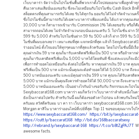
เว็บบาคาร่า จัดว่าเป็นโปรโมชั่นพื้นที่พวกเราตั้งใจปล่อยอกมาเพื่อลูกค้าทุ
คืนเวลาเล่นเสียนั่นเองขอรับ ซึ่งจะไม่เหมือนกับโปรโมชั่น Cash Back อีกทั
สล็อตตรงที่คุณสามารถรับได้เลย รับได้ทุกวัน ยอมรับได้ไม่จำกัดจำนวนครั้
ซึ่งโปรโมชั่นนี้สามารถรับได้เฉพาะบาคาร่าเพียงแค่นั้น ได้แก่ หากคุณเล่น
10,000 บาท ก็สามารถเข้ามารับ Commission 1% ได้เลยขอรับ หรือก็ค
สามารถถอนได้เลย ไม่จำกัดจำนวนรอบนั่นเองนะครับ 5. โปรโมชั่น ฝาก 5
599 รับ 5,000 สำหรับโปรโมชั่นฝาก 59 รับ 500 แล้วก็ ฝาก 599 รับ 5,0
โมชั่นที่ผมบอกเลยว่า เหมาะสมที่สุด แจกหนักที่สุด แล้วก็ Sexybaccar
ร่าออนไลน์ ตั้งใจมอบให้ทุกๆคนมากที่สุดแล้วครับผม โดยโปรโมชั่นนี้มีเงื่อ
คุณฝากเงิน 59 บาท คุณก็มารับเครดิตฟรีเพิ่มเป็น 500 บาท หรือถ้าหาก
คุณก็มารับเครดิตฟรีเพิ่มเป็น 5,000 บาทได้โดยทันที ซึ่งแต่ละแบบก็จะมีเ
เพื่อการทำยอดไม่เหมือนกัน ดังต่อไปนี้ครับ หากคุณฝากเงิน 59 บาท คุณจ
ฟรีเพิ่มเป็น 500 บาท แม้กระนั้นคุณจะต้อทำยอดให้ได้ 5,000 บาท ถึง
500 บาทนั่นเองนะครับ และแม้คุณฝากเงิน 599 บาท คุณจะได้รับเครดิตฟรี
5,000 บาท แม้กระนั้นคุณจึงควรทำยอดให้ได้ 50,000 บาท ถึงจะสามา
5,000 บาทนั่นเองนะครับ เป็นอย่างไรกันบ้างขอรับกับ กิจกรรมและโปรโม
Sexybaccarat168.com บาคาร่า ผมก็หวังว่าเว็บบาคาร่าลำดับหนึ่งใน
ยังเป็นเราต่อไปครับ สำหรับวันนี้ ผมก็ต้องขอตัวลาไปก่อน แล้วพบกันให
ครับผม สวัสดีครับผม บา คา รา เว็บบาคาร่า sexybaccarat168.com 16
Morgan คาสิโน บาคาร่าออนไลน์ที่เปย์ที่สุด Top 11 ขอขอบคุณมากเว็ปไ
https://www.sexybaccarat168.com/
https://bit.ly/sexybaccarat
https://cutt.ly/baccarat168
http://bit.do/168baccaratsexy
http://rebrand.ly/sexybaccarat-168
https://t.co/b8tZgPAJ7T
Wh
awesome facts.