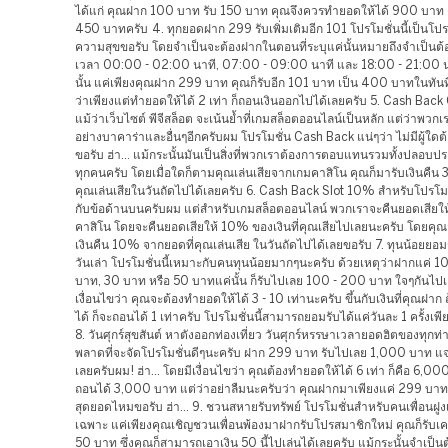
ได้แก่ คุณฝาก 100 บาท รับ 150 บาท คุณจึงควรทำยอดให้ได้ 900 บาท 
450 บาทครับ 4. ทุกยอดฝาก 299 รับเพิ่มเติมอีก 101 โปรโมชั่นนี้เป็นโปรโ
ความสุขขอรับ โดยจำเป็นจะต้องฝากในตอนที่ระบุแค่นั้นหมายถึงจำเป็นต้อ
เวลา 00:00 - 02:00 นาที, 07:00 - 09:00 นาที และ 18:00 - 21:00 นา
นั้น แค่เพียงคุณฝาก 299 บาท คุณก็รับอีก 101 บาท เป็น 400 บาทในทันที
ว่าเพียงแต่ทำยอดให้ได้ 2 เท่า ก็ถอนเงินออกไปได้เลยครับ 5. Cash Back
แม้ว่าเว็บไซต์ พีจีสล็อต จะเน้นย้ำที่เกมสล็อตออนไลน์เป็นหลัก แต่ว่าพวกเ
อย่างบาคาร่าและอื่นๆอีกครับผม โปรโมชั่น Cash Back แน่ๆว่า ไม่มีผู้ใด
ขอรับ ฮ่า... แม้กระนั้นมันเป็นสิ่งที่พวกเราต้องการตอบแทนรวมทั้งปลอบปร
ทุกคนครับ โดยเมื่อใดก็ตามคุณเล่นเสียจากเกมคาสิโน คุณก็มารับเงินคืน
คุณเล่นเสียในวันถัดไปได้เลยครับ 6. Cash Back Slot 10% สำหรับโปรโมชั
กับข้อด้านบนครับผม แต่สำหรับเกมสล็อตออนไลน์ พวกเราจะคืนยอดเสียให
คาสิโน โดยจะคืนยอดเสียให้ 10% ของเงินที่คุณเสียไปเลยนะครับ โดยค
เงินคืน 10% จากยอดที่คุณเล่นเสีย ในวันถัดไปได้เลยขอรับ 7. ทุนน้อยยอมร
วันเล่า โปรโมชั่นนี้เหมาะกับคนทุนน้อยมากๆนะครับ ด้วยเหตุว่าฝากแค่ 1
บาท, 30 บาท หรือ 50 บาทแค่นั้น ก็รับไปเลย 100 - 200 บาท ใจๆกันไปเ
เงื่อนไขว่า คุณจะต้องทำยอดให้ได้ 3 - 10 เท่านะครับ ขึ้นกับเงินที่คุณฝ
ได้ ก็จะถอนได้ 1 เท่าครับ โปรโมชั่นนี้สามารถยอมรับได้แค่วันละ 1 ครั้งเพี
8. วันศุกร์สุขสันต์ หาตังออกท่องเที่ยว วันศุกร์หรรษาเวลายอดฮิตของทุกท่
พลาดที่จะจัดโปรโมชั่นดีๆนะครับ ฝาก 299 บาท รับไปเลย 1,000 บาท แ
เลยครับผม! ฮ่า... โดยมีเงื่อนไขว่า คุณต้องทำยอดให้ได้ 6 เท่า ก็คือ 6,0
ถอนได้ 3,000 บาท แต่ว่าอย่าลืมนะครับว่า คุณฝากมาเพียงแค่ 299 บาทเพ
สุดยอดไหมขอรับ ฮ่า... 9. ชวนสหายรับทรัพย์ โปรโมชั่นสำหรับคนเพื่อนฝ
เฉพาะ แค่เพียงคุณเชิญชวนเพื่อนพ้องมาฝากรับโปรสมาชิกใหม่ คุณก็รับเ
50 บาท ซึ่งคุณก็สามารถเอาเงิน 50 นี้ไปเล่นได้เลยครับ แม้กระนั้นจำเป็