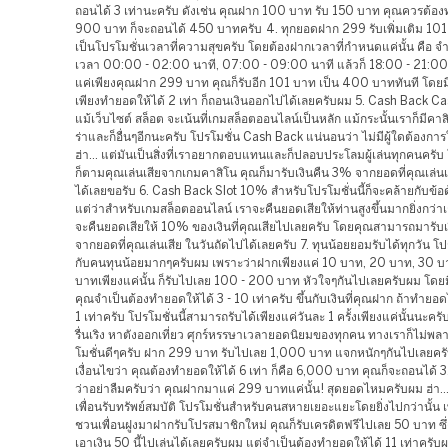
ถอนได้ 3 เท่านะครับ ดังเช่น คุณฝาก 100 บาท รับ 150 บาท คุณควรต้อง
900 บาท ก็จะถอนได้ 450 บาทครับ 4. ทุกยอดฝาก 299 รับเพิ่มเติม 101 โ
เป็นโปรโมชั่นเวลาที่ความสุขครับ โดยต้องฝากเวลาที่กำหนดแค่นั้น คือ จำ
เวลา 00:00 - 02:00 นาที, 07:00 - 09:00 นาที แล้วก็ 18:00 - 21:00 น
แค่เพียงคุณฝาก 299 บาท คุณก็รับอีก 101 บาท เป็น 400 บาททันที โดยมี
เพียงทำยอดให้ได้ 2 เท่า ก็ถอนเงินออกไปได้เลยครับผม 5. Cash Back 
แม้เว็บไซต์ สล็อต จะเน้นที่เกมสล็อตออนไลน์เป็นหลัก แม้กระนั้นเราก็มีค
ร่าและก็อื่นๆอีกนะครับ โปรโมชั่น Cash Back แน่นอนว่า ไม่มีผู้ใดต้องกา
ฮ่า... แต่มันเป็นสิ่งที่เราอยากตอบแทนและก็ปลอบประโลมผู้เล่นทุกคนครับ 
ก็ตามคุณเล่นเสียจากเกมคาสิโน คุณก็มารับเงินคืน 3% จากยอดที่คุณเล่นเ
ได้เลยขอรับ 6. Cash Back Slot 10% สำหรับโปรโมชั่นนี้ก็จะคล้ายกับข้
แต่ว่าสำหรับเกมสล็อตออนไลน์ เราจะคืนยอดเสียให้ท่านสูงขึ้นมากยิ่งกว่
จะคืนยอดเสียให้ 10% ของเงินที่คุณเสียไปเลยครับ โดยคุณสามารถมารับ
จากยอดที่คุณเล่นเสีย ในวันถัดไปได้เลยครับ 7. ทุนน้อยยอมรับได้ทุกวัน โป
กับคนทุนน้อยมากๆครับผม เพราะว่าฝากเพียงแค่ 10 บาท, 20 บาท, 30 บ
บาทเพียงแค่นั้น ก็รับไปเลย 100 - 200 บาท หัวใจๆกันไปเลยครับผม โดยมี
คุณจำเป็นต้องทำยอดให้ได้ 3 - 10 เท่าครับ ขึ้นกับเงินที่คุณฝาก ถ้าทำยอด
1 เท่าครับ โปรโมชั่นนี้สามารถรับได้เพียงแค่วันละ 1 ครั้งเพียงแค่นั้นนะครับ 
รื่นเริง หาตังออกเที่ยว ศุกร์หรรษาเวลายอดนิยมของทุกคน ทางเราก็ไม่พลา
โมชั่นดีๆครับ ฝาก 299 บาท รับไปเลย 1,000 บาท แจกหนักๆกันไปเลยครับ!
เงื่อนไขว่า คุณต้องทำยอดให้ได้ 6 เท่า ก็คือ 6,000 บาท คุณก็จะถอนได้
ว่าอย่าลืมครับว่า คุณฝากมาแค่ 299 บาทแค่นั้น! สุดยอดไหมครับผม ฮ่า..
เพื่อนรับทรัพย์สมบัติ โปรโมชั่นสำหรับคนสหายเยอะแยะโดยยิ่งไปกว่านั้น 
ชวนเพื่อนฝูงมาฝากรับโปรสมาชิกใหม่ คุณก็รับเครดิตฟรีไปเลย 50 บาท ซึ
เอาเงิน 50 นี้ไปเล่นได้เลยครับผม แต่จำเป็นต้องทำยอดให้ได้ 11 เท่าครับ