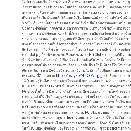
ใจกับเกมเยอะขึ้นเรื่อยๆครับผม 2. ภาพสวย ผมชอบ UI ทุกเกมของค่าย pg 
ภาพสวยมากมายๆไม่ลายตา ไม่เกลื่อนกลาดกระทั่งเกินไป มันกำลังพอดีๆซึ่
อรรถรสสำหรับการเล่นเกมสล็อตของผมไม่ลดลงไปเลย บางเกมของบางค
เกินความจำเป็น มันเลยทำให้เล่นแล้วไม่ค่อยเอนหน้าจอยสักเท่าไหร่ แม้กร
slot ไม่เป็นเช่นนั้นเลยครับ ผมค่อนข้างไว้เนื้อเชื่อใจกับการออกแบบนัก
ของค่ายพีจีสล็อตมากๆครับ 3. อัตราการชำระเงินรางวัลดี ข้อนี้ผมต้องบอกก
ทุกเกมของ เกมพีจีสล็อต นะครับที่อัตราการชำระเงินรางวัลจะดี แม้กระนั้น
ขอรับว่า จำนวนมากมันอยู่กฏเกณฑ์ที่ดีมากๆนะครับ ซึ่งมันก็ทำให้ผมทิ้งเก
ยาก เนื่องจากว่าเกมอื่นอัตราการชำระเงินรางวัลมันน้อยกว่าใช่ไหมล่ะครับ
สิครับผม ฮ่า... 4. ฟีพบร์ต่างๆช่วยทำให้ชนะง่ายดายมากยิ่งขึ้น อีกคุณลั
ค่าย slot pg ก็คือฟีพบร์ขอรับ ฟีเจอร์ของค่าย PG Slot หลายๆเกมก็มีมาก
น้อยที่สุด ก็ควรมีอย่างต่ำ 1 ฟีพบร์ต่อ 1 เกมล่ะครับ เขาจะไม่ทิ้งอะไรนี้เลยน
ต่างๆมันช่วยให้พวกเราชนะรางวัลง่ายมากยิ่งขึ้น เข้าถึงฟีเจอร์โบนัสง่ายมากย
เงินรางวัลง่ายมากยิ่งขึ้น จริงไหมล่ะครับผม 5. มีเกมให้เลือกเล่นหลากลาย 
เทิลแมน! นี่คือเกมจาก
http://ow.ly/524450Mhgtg
ครับ! เกมจากค่าย 
100 เกมอยู่ในมือของท่านแล้วในขณะนี้ ผมบอกเลยนะนะครับว่า เกมของค่า
แยะขอรับ แต่ของ PG Slot นั้นมากมายจริงๆครับผม แถมเกมดังๆส่วนมากก
PG Slot ทั้งนั้น มันยิ่งตอกย้ำซ้ำเติมความชื่นชอบแล้วก็ความโหฬารของ ส
ครับผม แล้วก็นี่เป็นอีกเหตุผลที่ผมรักเกมจากค่ายนี้ เพราะว่ามันจำนวนมา
ครับกับ 5 เหตุผลที่ผมเล่นแต่เกม pg ฮ่า... ผมก็มีเล่นเกมจากค่ายอื่นบ้างนะ
แค่ไม่บ่อยเท่าค่ายพีจีสล็อตเฉยๆครับ ซึ่งอันนี้มันก็ตามทีความชื่นชอบส่วนต
หากผู้ใดพอใจต้องการลองเล่นเกมจากค่าย PG Slot แบบผม ก็สามารถลงท
สมาชิกกับทางพวกเรา pgslot.fish ได้เลยคะครับผม ระยะนี้โปรโมชั่นเย
เลยคะขอรับ สำหรับวันนี้ ผมจะต้องขอตัวลาไปก่อน แล้วพบกันใหม่ครับผม 
โปรโมชั่นของ พีจีสล็อต มีอะไรบ้างนะ? สวัสดีครับผมชาว pgslot.fish ทุกท