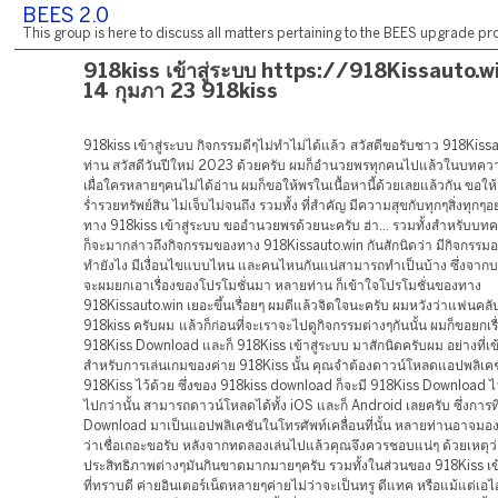
BEES 2.0
This group is here to discuss all matters pertaining to the BEES upgrade pro
918kiss เข้าสู่ระบบ https://918Kissauto.w
14 กุมภา 23 918kiss
918kiss เข้าสู่ระบบ กิจกรรมดีๆไม่ทำไม่ได้แล้ว สวัสดีขอรับชาว 918Kissa
ท่าน สวัสดีวันปีใหม่ 2023 ด้วยครับ ผมก็อำนวยพรทุกคนไปแล้วในบทควา
เผื่อใครหลายๆคนไม่ได้อ่าน ผมก็ขอให้พรในเนื้อหานี้ด้วยเลยแล้วกัน ขอให
ร่ำรวยทรัพย์สิน ไม่เจ็บไม่จนถึง รวมทั้ง ที่สำคัญ มีความสุขกับทุกๆสิ่งทุกๆ
ทาง 918kiss เข้าสู่ระบบ ขออำนวยพรด้วยนะครับ ฮ่า... รวมทั้งสำหรับบทค
ก็จะมากล่าวถึงกิจกรรมของทาง 918Kissauto.win กันสักนิดว่า มีกิจกรรมอ
ทำยังไง มีเงื่อนไขแบบไหน และคนไหนกันแน่สามารถทำเป็นบ้าง ซึ่งจากบ
จะผมยกเอาเรื่องของโปรโมชั่นมา หลายท่าน ก็เข้าใจโปรโมชั่นของทาง
918Kissauto.win เยอะขึ้นเรื่อยๆ ผมดีแล้วจิตใจนะครับ ผมหวังว่าแฟนคลั
918kiss ครับผม แล้วก็ก่อนที่จะเราจะไปดูกิจกรรมต่างๆกันนั้น ผมก็ขอยกเร
918Kiss Download และก็ 918Kiss เข้าสู่ระบบ มาสักนิดครับผม อย่างที่เข
สำหรับการเล่นเกมของค่าย 918Kiss นั้น คุณจำต้องดาวน์โหลดแอปพลิเค
918Kiss ไว้ด้วย ซึ่งของ 918kiss download ก็จะมี 918Kiss Download ไว
ไปกว่านั้น สามารถดาวน์โหลดได้ทั้ง iOS และก็ Android เลยครับ ซึ่งการท
Download มาเป็นแอปพลิเคชันในโทรศัพท์เคลื่อนที่นั้น หลายท่านอาจมองว
ว่าเชื่อเถอะขอรับ หลังจากทดลองเล่นไปแล้วคุณจึงควรชอบแน่ๆ ด้วยเหตุว
ประสิทธิภาพต่างๆมันกินขาดมากมายๆครับ รวมทั้งในส่วนของ 918Kiss เข้
ที่ทราบดี ค่ายอินเตอร์เน็ตหลายๆค่ายไม่ว่าจะเป็นทรู ดีแทค หรือแม้แต่เอไอเ