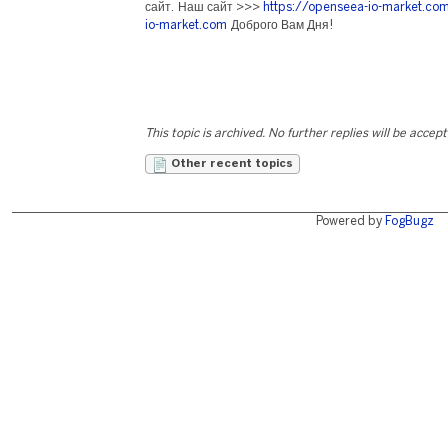
сайт. Наш сайт >>>
https://openseea-io-market.co
io-market.com
Доброго Вам Дня!
This topic is archived. No further replies will be accep
Other recent topics
Powered by
FogBugz