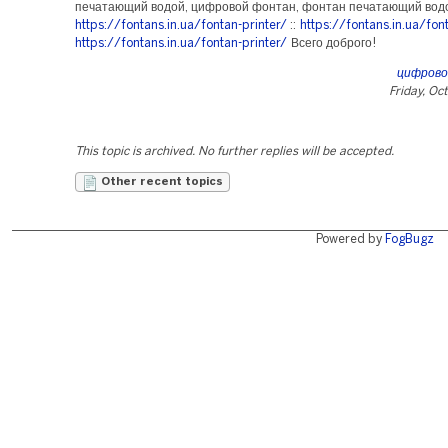
печатающий водой, цифровой фонтан, фонтан печатающий водо
https://fontans.in.ua/fontan-printer/
::
https://fontans.in.ua/fon
https://fontans.in.ua/fontan-printer/
Всего доброго!
цифрово
Friday, Oc
This topic is archived. No further replies will be accepted.
Other recent topics
Powered by
FogBugz