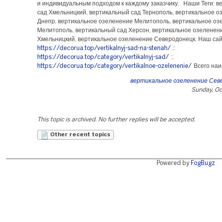
и индивидуальным подходом к каждому заказчику. Наши Теги: в
сад Хмельницкий, вертикальный сад Тернополь, вертикальное 
Днепр, вертикальное озеленение Мелитополь, вертикальное оз
Мелитополь, вертикальный сад Херсон, вертикальное озеленен
Хмельницкий, вертикальное озеленение Северодонецк. Наш сай
https://decorua.top/vertikalnyj-sad-na-stenah/
::
https://decorua.top/category/vertikalnyj-sad/
::
https://decorua.top/category/vertikalnoe-ozelenenie/
Всего наи
вертикальное озеленение Сев
Sunday, Oc
This topic is archived. No further replies will be accepted.
Other recent topics
Powered by
FogBugz